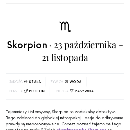
23 października -
Skorpion
21 listopada
JAKOŚĆ
STAŁA
ŻYWIOŁ
WODA
PLANETA
PLUTON
ENERGIA
PASYWNA
Tajemniczy i intensywny, Skorpion to zodiakalny detektyw.
Jego zdolność do głębokiej introspekcji i pasja do odkrywania
prawdy są nieporównywalne. Chcesz poznać tajemnice tego