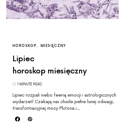
HOROSKOP
MIESIĘCZNY
Lipiec
horoskop miesięczny
1 MINUTE READ
Lipiec rozpali niebo feerią emocji i astrologicznych
wydarzeń! Czekają nas chwile pełne lwiej odwagi,
transformacyjnej mocy Plutona i…