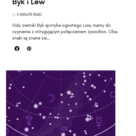
Byk i Lew
3 MINUTE READ
Gdy ziemski Byk spotyka ognistego Lwa, mamy do
czynienia z intrygującym połączeniem żywiołów. Oba
znaki są znane ze…