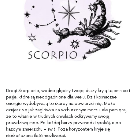
Drogi Skorpionie, wodne głębiny twojej duszy kryją tajemnice i
pasje, które są nieodgadnione dla wielu. Dziś kosmiczne
energie wydobywają te skarby na powierzchnię. Może
czujesz się jak żaglówka na wzburzonym morzu, ale pamiętaj,
że to właśnie w trudnych chwilach odkrywamy swoją
prawdziwą moc. Po każdej burzy przychodzi spokój, a po
każdym zmierzchu – świt. Poza horyzontem kryje się
nieskończona ilość możliwości.