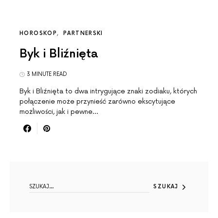
HOROSKOP
PARTNERSKI
Byk i Bliźnięta
3 MINUTE READ
Byk i Bliźnięta to dwa intrygujące znaki zodiaku, których
połączenie może przynieść zarówno ekscytujące
możliwości, jak i pewne…
SEARCH FOR:
SZUKAJ