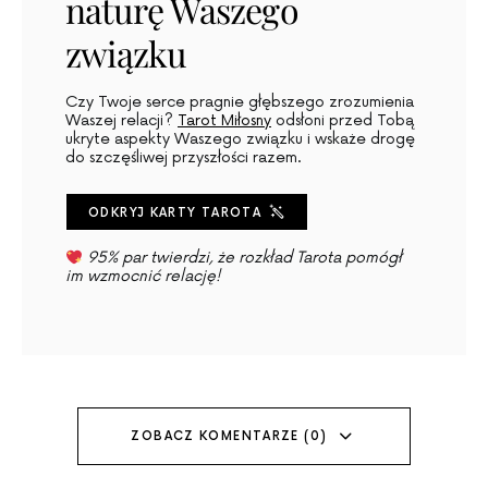
naturę Waszego
związku
Czy Twoje serce pragnie głębszego zrozumienia
Waszej relacji?
Tarot Miłosny
odsłoni przed Tobą
ukryte aspekty Waszego związku i wskaże drogę
do szczęśliwej przyszłości razem.
ODKRYJ KARTY TAROTA
95% par twierdzi, że rozkład Tarota pomógł
im wzmocnić relację!
ZOBACZ KOMENTARZE (0)