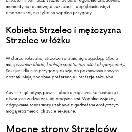
bliskości i intymności. Ważne, by para regularnie znajdowała
momenty na rozmowę o uczuciach i pogłębianie więzi
emocjonalnej, nie tylko na wspólne przygody.
Kobieta Strzelec i mężczyzna
Strzelec w łóżku
W sferze seksualnej Strzelce świetnie się dogadują. Oboje
mają
wysokie libido, kochają spontaniczność i eksperymenty
.
Seks jest dla nich przygodą, okazją do poznawania nowych
doznań. Mają podobne preferencje i fantazje seksualne.
Aby uniknąć rutyny, powinni dbać o regularną komunikację i
otwartość w dzieleniu się pragnieniami. Wspólne wyjazdy,
odgrywanie scenariuszy i zabawa z gadżetami erotycznymi
mogą urozmaicić ich życie seksualne.
Mocne strony Strzelców