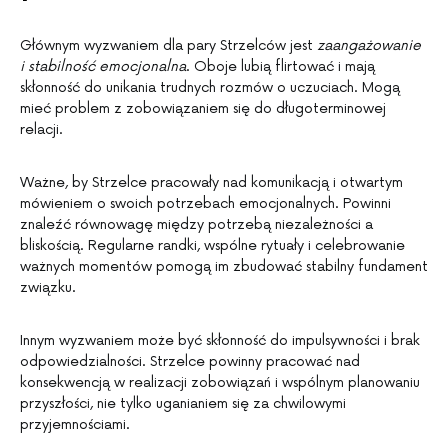
Głównym wyzwaniem dla pary Strzelców jest
zaangażowanie
i stabilność emocjonalna
. Oboje lubią flirtować i mają
skłonność do unikania trudnych rozmów o uczuciach. Mogą
mieć problem z zobowiązaniem się do długoterminowej
relacji.
Ważne, by Strzelce pracowały nad komunikacją i otwartym
mówieniem o swoich potrzebach emocjonalnych. Powinni
znaleźć równowagę między potrzebą niezależności a
bliskością. Regularne randki, wspólne rytuały i celebrowanie
ważnych momentów pomogą im zbudować stabilny fundament
związku.
Innym wyzwaniem może być skłonność do impulsywności i brak
odpowiedzialności. Strzelce powinny pracować nad
konsekwencją w realizacji zobowiązań i wspólnym planowaniu
przyszłości, nie tylko uganianiem się za chwilowymi
przyjemnościami.