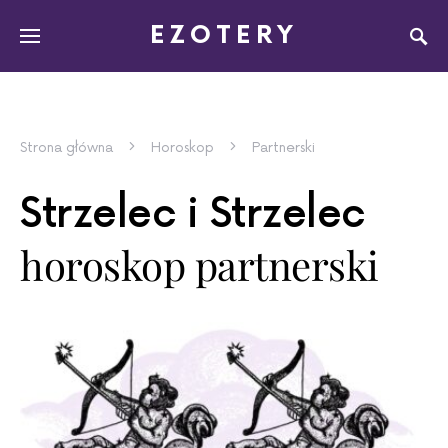
EZOTERY
Strona główna
Horoskop
Partnerski
Strzelec i Strzelec
horoskop partnerski