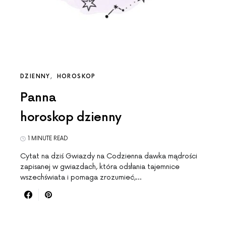
DZIENNY
HOROSKOP
Panna
horoskop dzienny
1 MINUTE READ
Cytat na dziś Gwiazdy na Codzienna dawka mądrości
zapisanej w gwiazdach, która odsłania tajemnice
wszechświata i pomaga zrozumieć,…