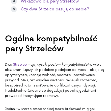
Wskazówki dla pary Strzelców
Czy dwa Strzelce pasują do siebie?
Ogólna kompatybilność
pary Strzelców
Dwa
Strzelce
mają
wysoki poziom kompatybilności
w wielu
obszarach. Łączy ich podobne podejście do życia – oboje są
optymistyczni, kochają wolność, podróże i poszukiwanie
przygód. Mają też wspólne wartości, takie jak szczerość,
bezpośredniość i zamiłowanie do filozoficznych dyskusji.
Intelektualnie świetnie się dogadują i potrafią godzinami
prowadzić fascynujące rozmowy.
Jednak w sferze emocjonalnej może brakować im głębi i