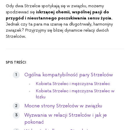
Gdy dwa Strzelce spotykają się w związku, możemy
spodziewać się
iskrzącej chemii, wspólnej pasji do
przygód i nieustannego poszukiwania sensu życia
.
Jednak czy ta para ma szansę na długotrwały, harmonijny
związek? Przyjrzyjmy się bliżej dynamice relacji dwóch
Strzelców.
SPIS TREŚCI
Ogólna kompatybilność pary Strzelców
Kobieta Strzelec i mężczyzna Strzelec
Kobieta Strzelec i mężczyzna Strzelec w
łóżku
Mocne strony Strzelców w związku
Wyzwania w relacji Strzelców i jak je
pokonać