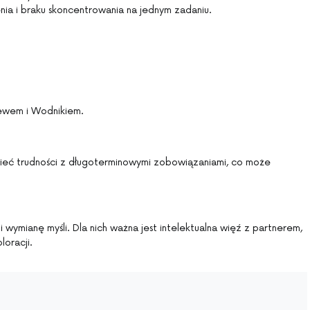
a i braku skoncentrowania na jednym zadaniu.
 Lewem i Wodnikiem.
mieć trudności z długoterminowymi zobowiązaniami, co może
 wymianę myśli. Dla nich ważna jest intelektualna więź z partnerem,
oracji.