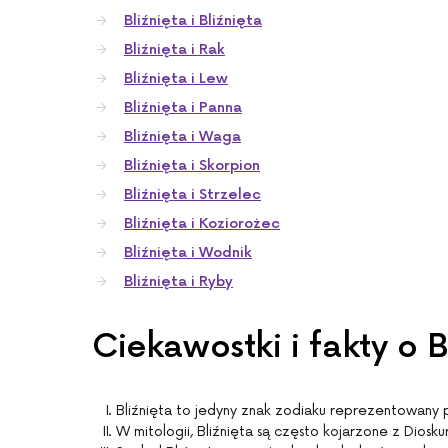
Bliźnięta i Bliźnięta
Bliźnięta i Rak
Bliźnięta i Lew
Bliźnięta i Panna
Bliźnięta i Waga
Bliźnięta i Skorpion
Bliźnięta i Strzelec
Bliźnięta i Koziorożec
Bliźnięta i Wodnik
Bliźnięta i Ryby
Ciekawostki i fakty o B
Bliźnięta to jedyny znak zodiaku reprezentowany 
W mitologii, Bliźnięta są często kojarzone z Diosku