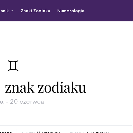
nnik
Znaki Zodiaku
Numerologia
znak zodiaku
ja - 20 czerwca