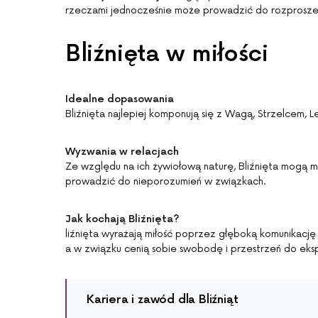
rzeczami jednocześnie może prowadzić do rozproszeni
Bliźnięta w miłości
Idealne dopasowania
Bliźnięta najlepiej komponują się z Wagą, Strzelcem,
Wyzwania w relacjach
Ze względu na ich żywiołową naturę, Bliźnięta mogą 
prowadzić do nieporozumień w związkach.
Jak kochają Bliźnięta?
liźnięta wyrażają miłość poprzez głęboką komunikację i
a w związku cenią sobie swobodę i przestrzeń do ekspl
Kariera i zawód dla Bliźniąt