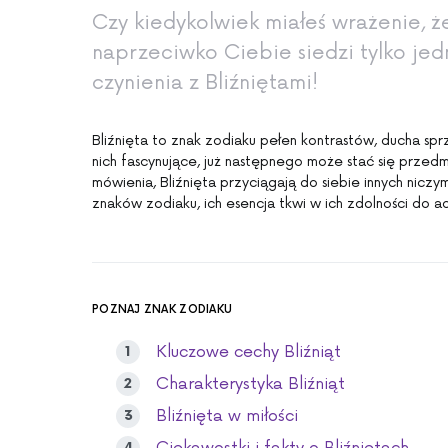
Czy kiedykolwiek miałeś wrażenie, 
naprzeciwko Ciebie siedzi tylko jed
czynienia z Bliźniętami!
Bliźnięta to znak zodiaku pełen kontrastów, ducha sprz
nich fascynujące, już następnego może stać się przed
mówienia, Bliźnięta przyciągają do siebie innych nicz
znaków zodiaku, ich esencja tkwi w ich zdolności do ada
POZNAJ ZNAK ZODIAKU
Kluczowe cechy Bliźniąt
Charakterystyka Bliźniąt
Bliźnięta w miłości