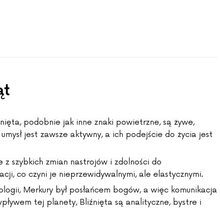
ąt
nięta, podobnie jak inne znaki powietrzne, są żywe,
mysł jest zawsze aktywny, a ich podejście do życia jest
 z szybkich zmian nastrojów i zdolności do
cji, co czyni je nieprzewidywalnymi, ale elastycznymi.
logii, Merkury był posłańcem bogów, a więc komunikacja
pływem tej planety, Bliźnięta są analityczne, bystre i