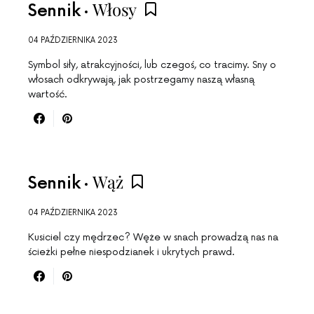
Włosy
Sennik
04 PAŹDZIERNIKA 2023
Symbol siły, atrakcyjności, lub czegoś, co tracimy. Sny o
włosach odkrywają, jak postrzegamy naszą własną
wartość.
Wąż
Sennik
04 PAŹDZIERNIKA 2023
Kusiciel czy mędrzec? Węże w snach prowadzą nas na
ścieżki pełne niespodzianek i ukrytych prawd.