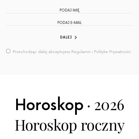
DALEJ
Przechodząc dalej akceptujesz Regulamin i Polityke Prywatności
2026
Horoskop
Horoskop roczny