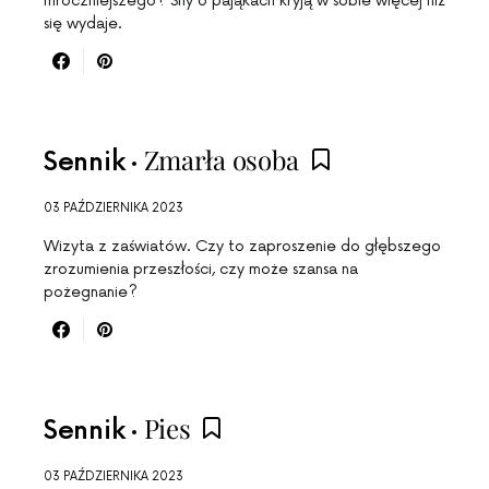
mroczniejszego? Sny o pająkach kryją w sobie więcej niż
się wydaje.
Zmarła osoba
Sennik
03 PAŹDZIERNIKA 2023
Wizyta z zaświatów. Czy to zaproszenie do głębszego
zrozumienia przeszłości, czy może szansa na
pożegnanie?
Pies
Sennik
03 PAŹDZIERNIKA 2023