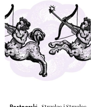
Strzelec i Strzelec