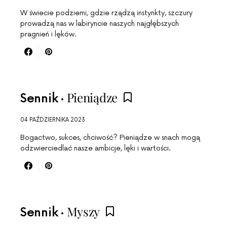
W świecie podziemi, gdzie rządzą instynkty, szczury
prowadzą nas w labiryncie naszych najgłębszych
pragnień i lęków.
Pieniądze
Sennik
04 PAŹDZIERNIKA 2023
Bogactwo, sukces, chciwość? Pieniądze w snach mogą
odzwierciedlać nasze ambicje, lęki i wartości.
Myszy
Sennik