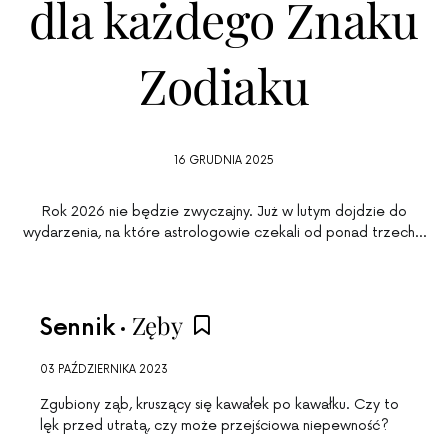
dla każdego Znaku
Zodiaku
16 GRUDNIA 2025
Rok 2026 nie będzie zwyczajny. Już w lutym dojdzie do
wydarzenia, na które astrologowie czekali od ponad trzech…
Zęby
Sennik
03 PAŹDZIERNIKA 2023
Zgubiony ząb, kruszący się kawałek po kawałku. Czy to
lęk przed utratą, czy może przejściowa niepewność?