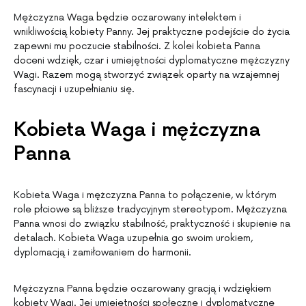
Mężczyzna Waga będzie oczarowany intelektem i
wnikliwością kobiety Panny. Jej praktyczne podejście do życia
zapewni mu poczucie stabilności. Z kolei kobieta Panna
doceni wdzięk, czar i umiejętności dyplomatyczne mężczyzny
Wagi. Razem mogą stworzyć związek oparty na wzajemnej
fascynacji i uzupełnianiu się.
Kobieta Waga i mężczyzna
Panna
Kobieta Waga i mężczyzna Panna to połączenie, w którym
role płciowe są bliższe tradycyjnym stereotypom. Mężczyzna
Panna wnosi do związku stabilność, praktyczność i skupienie na
detalach. Kobieta Waga uzupełnia go swoim urokiem,
dyplomacją i zamiłowaniem do harmonii.
Mężczyzna Panna będzie oczarowany gracją i wdziękiem
kobiety Wagi. Jej umiejętności społeczne i dyplomatyczne