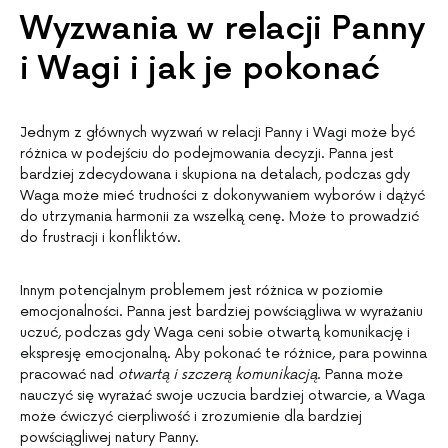
Wyzwania w relacji Panny
i Wagi i jak je pokonać
Jednym z głównych wyzwań w relacji Panny i Wagi może być
różnica w podejściu do podejmowania decyzji. Panna jest
bardziej zdecydowana i skupiona na detalach, podczas gdy
Waga może mieć trudności z dokonywaniem wyborów i dążyć
do utrzymania harmonii za wszelką cenę. Może to prowadzić
do frustracji i konfliktów.
Innym potencjalnym problemem jest różnica w poziomie
emocjonalności. Panna jest bardziej powściągliwa w wyrażaniu
uczuć, podczas gdy Waga ceni sobie otwartą komunikację i
ekspresję emocjonalną. Aby pokonać te różnice, para powinna
pracować nad
otwartą i szczerą komunikacją
. Panna może
nauczyć się wyrażać swoje uczucia bardziej otwarcie, a Waga
może ćwiczyć cierpliwość i zrozumienie dla bardziej
powściągliwej natury Panny.