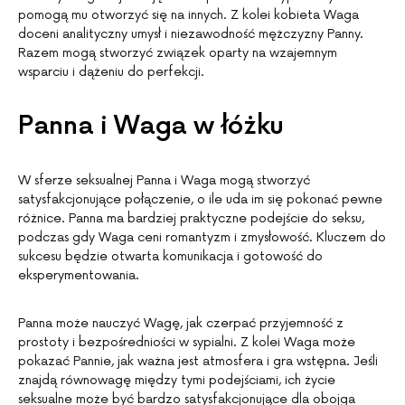
pomogą mu otworzyć się na innych. Z kolei kobieta Waga
doceni analityczny umysł i niezawodność mężczyzny Panny.
Razem mogą stworzyć związek oparty na wzajemnym
wsparciu i dążeniu do perfekcji.
Panna i Waga w łóżku
W sferze seksualnej Panna i Waga mogą stworzyć
satysfakcjonujące połączenie, o ile uda im się pokonać pewne
różnice. Panna ma bardziej praktyczne podejście do seksu,
podczas gdy Waga ceni romantyzm i zmysłowość. Kluczem do
sukcesu będzie otwarta komunikacja i gotowość do
eksperymentowania.
Panna może nauczyć Wagę, jak czerpać przyjemność z
prostoty i bezpośredniości w sypialni. Z kolei Waga może
pokazać Pannie, jak ważna jest atmosfera i gra wstępna. Jeśli
znajdą równowagę między tymi podejściami, ich życie
seksualne może być bardzo satysfakcjonujące dla obojga