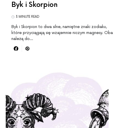
Byk i Skorpion
3 MINUTE READ
Byk i Skorpion to dwa silne, namiętne znaki zodiaku,
które przyciągają się wzajemnie niczym magnesy. Oba
należą do…