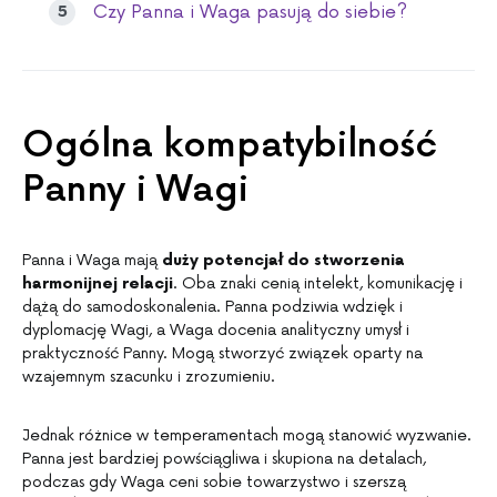
Czy Panna i Waga pasują do siebie?
Ogólna kompatybilność
Panny i Wagi
Panna i Waga mają
duży potencjał do stworzenia
harmonijnej relacji
. Oba znaki cenią intelekt, komunikację i
dążą do samodoskonalenia. Panna podziwia wdzięk i
dyplomację Wagi, a Waga docenia analityczny umysł i
praktyczność Panny. Mogą stworzyć związek oparty na
wzajemnym szacunku i zrozumieniu.
Jednak różnice w temperamentach mogą stanowić wyzwanie.
Panna jest bardziej powściągliwa i skupiona na detalach,
podczas gdy Waga ceni sobie towarzystwo i szerszą