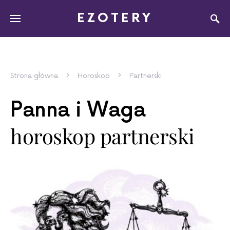
EZOTERY
Strona główna
Horoskop
Partnerski
Panna i Waga
horoskop partnerski