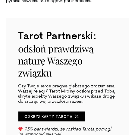
pytania naszemu astrologowi partnerskiemu.
Tarot Partnerski:
odsłoń prawdziwą
naturę Waszego
związku
Czy Twoje serce pragnie głębszego zrozumienia
Waszej relacji?
Tarot Miłosny
odsłoni przed Tobą
ukryte aspekty Waszego związku i wskaże drogę
do szczęśliwej przyszłości razem.
ODKRYJ KARTY TAROTA
95% par twierdzi, że rozkład Tarota pomógł
im wzmocnić relację!