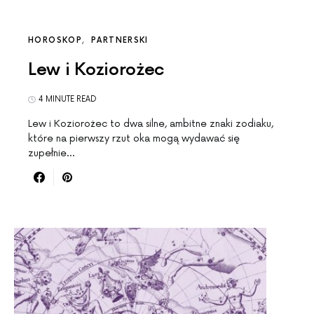
HOROSKOP
PARTNERSKI
Lew i Koziorożec
4 MINUTE READ
Lew i Koziorożec to dwa silne, ambitne znaki zodiaku,
które na pierwszy rzut oka mogą wydawać się
zupełnie…