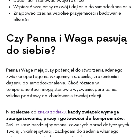
Doceniać i szanować swoje różnice
Wspierać wzajemny rozwój i dążenie do samodoskonalenia
Znajdować czas na wspólne przyjemności i budowanie
bliskości
Czy Panna i Waga pasują
do siebie?
Panna i Waga mają duży potencjał do stworzenia udanego
związku opartego na wzajemnym szacunku, zrozumieniu i
dążeniu do samodoskonalenia. Choć różnice w
temperamentach mogą stanowić wyzwanie, para ta ma
solidne podstawy do zbudowania trwałej relacji.
Niezależnie od
znaku zodiaku
,
każdy związek wymaga
zaangażowania, pracy i gotowości do kompromisów
.
Jeśli szukasz bardziej spersonalizowanych porad dotyczących
Twojej unikalnej sytuacji, zachęcam do zadania własnego