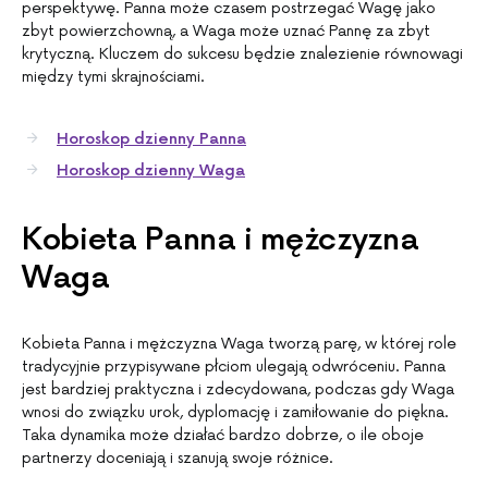
perspektywę. Panna może czasem postrzegać Wagę jako
zbyt powierzchowną, a Waga może uznać Pannę za zbyt
krytyczną. Kluczem do sukcesu będzie znalezienie równowagi
między tymi skrajnościami.
Horoskop dzienny Panna
Horoskop dzienny Waga
Kobieta Panna i mężczyzna
Waga
Kobieta Panna i mężczyzna Waga tworzą parę, w której role
tradycyjnie przypisywane płciom ulegają odwróceniu. Panna
jest bardziej praktyczna i zdecydowana, podczas gdy Waga
wnosi do związku urok, dyplomację i zamiłowanie do piękna.
Taka dynamika może działać bardzo dobrze, o ile oboje
partnerzy doceniają i szanują swoje różnice.