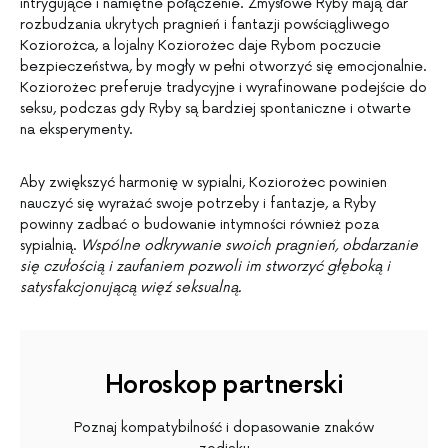
intrygujące i namiętne połączenie. Zmysłowe Ryby mają dar
rozbudzania ukrytych pragnień i fantazji powściągliwego
Koziorożca, a lojalny Koziorożec daje Rybom poczucie
bezpieczeństwa, by mogły w pełni otworzyć się emocjonalnie.
Koziorożec preferuje tradycyjne i wyrafinowane podejście do
seksu, podczas gdy Ryby są bardziej spontaniczne i otwarte
na eksperymenty.
Aby zwiększyć harmonię w sypialni, Koziorożec powinien
nauczyć się wyrażać swoje potrzeby i fantazje, a Ryby
powinny zadbać o budowanie intymności również poza
sypialnią.
Wspólne odkrywanie swoich pragnień, obdarzanie
się czułością i zaufaniem pozwoli im stworzyć głęboką i
satysfakcjonującą więź seksualną.
Horoskop partnerski
Poznaj kompatybilność i dopasowanie znaków