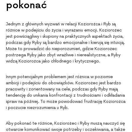
pokonać
Jednym z głównych wyzwań w relacji Koziorożca i Ryb są
różnice w podejściu do życia i wyrażaniu emocji. Koziorożec
jest powściągliwy i skupiony na praktycznych aspektach życia,
podczas gdy Ryby są bardzo emocjonalne i kierują się intuicją.
Może to prowadzić do nieporozumień, gdzie Koziorożec
postrzega Ryby jako zbyt wrażliwe i nierealistyczne, a Ryby
widzą Koziorożca jako chłodnego i krytycznego.
Innym potencjalnym problemem jest różnica w poziomie
ambicji i podejściu do obowiązków. Koziorożec jest bardzo
pracowity i zorientowany na cele, podczas gdy Ryby mają
tendencję do unikania konfrontacji z trudnościami i odkładania
spraw na później. To może powodować frustrację Koziorożca
i poczucie niezrozumienia u Ryb.
Aby pokonać te różnice, Koziorożec i Ryby muszą nauczyć się
otwarcie komunikować swoje potrzeby i oczekiwania, a także