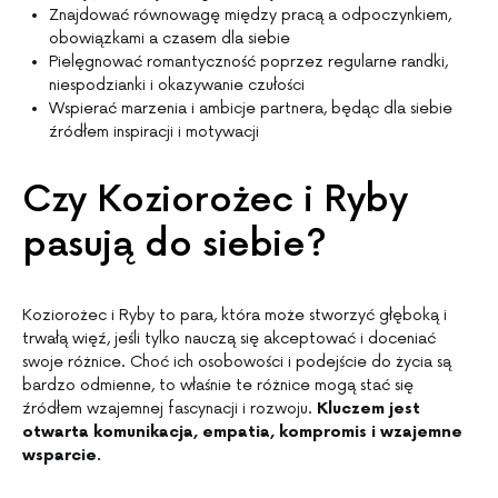
Znajdować równowagę między pracą a odpoczynkiem,
obowiązkami a czasem dla siebie
Pielęgnować romantyczność poprzez regularne randki,
niespodzianki i okazywanie czułości
Wspierać marzenia i ambicje partnera, będąc dla siebie
źródłem inspiracji i motywacji
Czy Koziorożec i Ryby
pasują do siebie?
Koziorożec i Ryby to para, która może stworzyć głęboką i
trwałą więź, jeśli tylko nauczą się akceptować i doceniać
swoje różnice. Choć ich osobowości i podejście do życia są
bardzo odmienne, to właśnie te różnice mogą stać się
źródłem wzajemnej fascynacji i rozwoju.
Kluczem jest
otwarta komunikacja, empatia, kompromis i wzajemne
wsparcie.