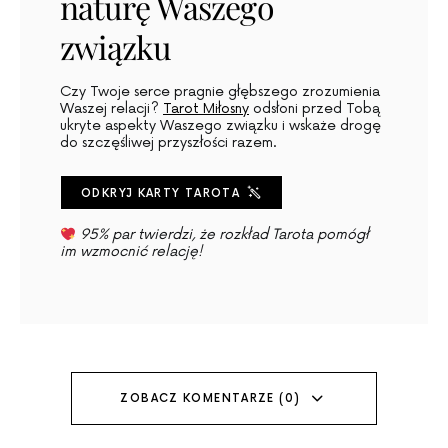
naturę Waszego
związku
Czy Twoje serce pragnie głębszego zrozumienia
Waszej relacji?
Tarot Miłosny
odsłoni przed Tobą
ukryte aspekty Waszego związku i wskaże drogę
do szczęśliwej przyszłości razem.
ODKRYJ KARTY TAROTA
95% par twierdzi, że rozkład Tarota pomógł
im wzmocnić relację!
ZOBACZ KOMENTARZE (0)