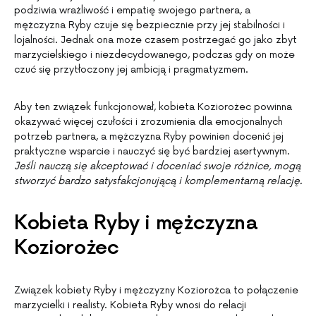
podziwia wrażliwość i empatię swojego partnera, a
mężczyzna Ryby czuje się bezpiecznie przy jej stabilności i
lojalności. Jednak ona może czasem postrzegać go jako zbyt
marzycielskiego i niezdecydowanego, podczas gdy on może
czuć się przytłoczony jej ambicją i pragmatyzmem.
Aby ten związek funkcjonował, kobieta Koziorożec powinna
okazywać więcej czułości i zrozumienia dla emocjonalnych
potrzeb partnera, a mężczyzna Ryby powinien docenić jej
praktyczne wsparcie i nauczyć się być bardziej asertywnym.
Jeśli nauczą się akceptować i doceniać swoje różnice, mogą
stworzyć bardzo satysfakcjonującą i komplementarną relację.
Kobieta Ryby i mężczyzna
Koziorożec
Związek kobiety Ryby i mężczyzny Koziorożca to połączenie
marzycielki i realisty. Kobieta Ryby wnosi do relacji