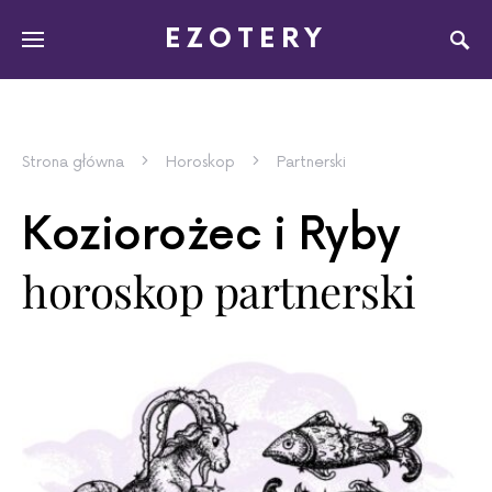
EZOTERY
Strona główna
Horoskop
Partnerski
Koziorożec i Ryby
horoskop partnerski