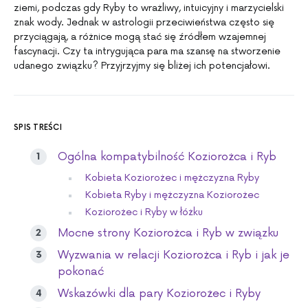
ziemi, podczas gdy Ryby to wrażliwy, intuicyjny i marzycielski
znak wody. Jednak w astrologii przeciwieństwa często się
przyciągają, a różnice mogą stać się źródłem wzajemnej
fascynacji. Czy ta intrygująca para ma szansę na stworzenie
udanego związku? Przyjrzyjmy się bliżej ich potencjałowi.
SPIS TREŚCI
Ogólna kompatybilność Koziorożca i Ryb
Kobieta Koziorożec i mężczyzna Ryby
Kobieta Ryby i mężczyzna Koziorożec
Koziorożec i Ryby w łóżku
Mocne strony Koziorożca i Ryb w związku
Wyzwania w relacji Koziorożca i Ryb i jak je
pokonać
Wskazówki dla pary Koziorożec i Ryby