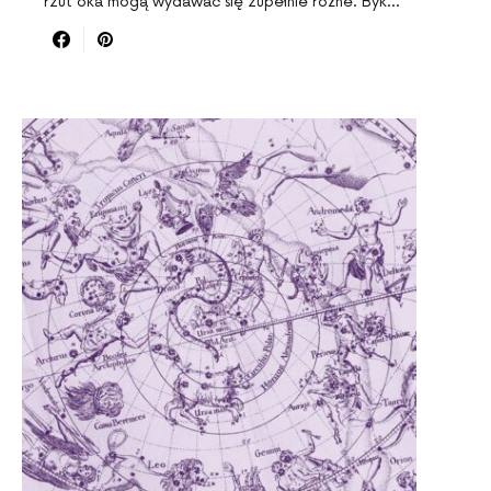
rzut oka mogą wydawać się zupełnie różne. Byk…