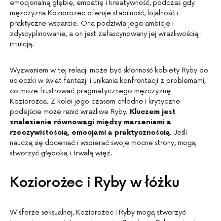
emocjonalną głębię, empatię i kreatywność, podczas gdy
mężczyzna Koziorożec oferuje stabilność, lojalność i
praktyczne wsparcie. Ona podziwia jego ambicję i
zdyscyplinowanie, a on jest zafascynowany jej wrażliwością i
intuicją.
Wyzwaniem w tej relacji może być skłonność kobiety Ryby do
ucieczki w świat fantazji i unikania konfrontacji z problemami,
co może frustrować pragmatycznego mężczyznę
Koziorożca. Z kolei jego czasem chłodne i krytyczne
podejście może ranić wrażliwe Ryby.
Kluczem jest
znalezienie równowagi między marzeniami a
rzeczywistością, emocjami a praktycznością.
Jeśli
nauczą się doceniać i wspierać swoje mocne strony, mogą
stworzyć głęboką i trwałą więź.
Koziorożec i Ryby w łóżku
W sferze seksualnej, Koziorożec i Ryby mogą stworzyć