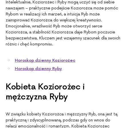
Intelektualnie, Koziorożec i Ryby mogą uczyć się od siebie
nawzajem – praktyczne podejście Koziorożca może pomóc
Rybom w realizacji ich marzeń, a intuicja Ryb może
zainspirować Koziorożca do większej kreatywności.
Emocjonalnie, wrażliwość Ryb może otworzyć serce
Koziorożca, a stabilność Koziorożca daje Rybom poczucie
bezpieczeństwa. Kluczem jest wzajemny szacunek dla swoich
różnic i chęć kompromisu.
Horoskop dzienny Koziorożec
Horoskop dzienny Ryby
Kobieta Koziorożec i
mężczyzna Ryby
W związku kobiety Koziorożca i mężczyzny Ryb, ona jest tą
praktyczną i zdyscyplinowaną, podczas gdy on wnosi do
relacji emocjonalność i romantyzm. Kobieta Koziorożec