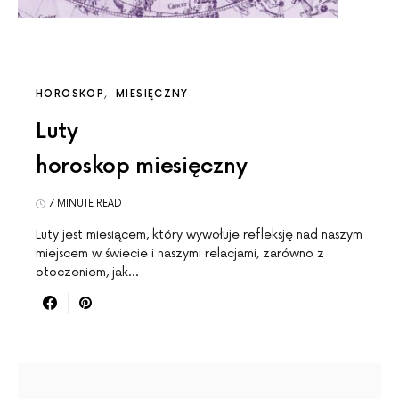
HOROSKOP
MIESIĘCZNY
Luty
horoskop miesięczny
7 MINUTE READ
Luty jest miesiącem, który wywołuje refleksję nad naszym
miejscem w świecie i naszymi relacjami, zarówno z
otoczeniem, jak…
SEARCH FOR: