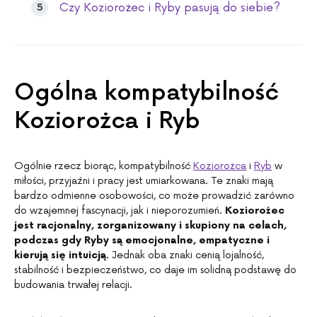
Czy Koziorożec i Ryby pasują do siebie?
Ogólna kompatybilność
Koziorożca i Ryb
Ogólnie rzecz biorąc, kompatybilność
Koziorożca
i
Ryb
w
miłości, przyjaźni i pracy jest umiarkowana. Te znaki mają
bardzo odmienne osobowości, co może prowadzić zarówno
do wzajemnej fascynacji, jak i nieporozumień.
Koziorożec
jest racjonalny, zorganizowany i skupiony na celach,
podczas gdy Ryby są emocjonalne, empatyczne i
kierują się intuicją.
Jednak oba znaki cenią lojalność,
stabilność i bezpieczeństwo, co daje im solidną podstawę do
budowania trwałej relacji.