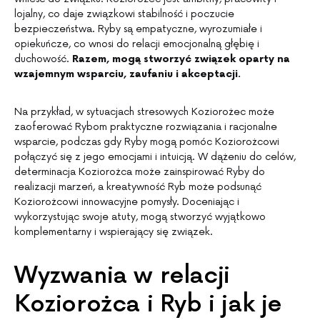
lojalny, co daje związkowi stabilność i poczucie
bezpieczeństwa. Ryby są empatyczne, wyrozumiałe i
opiekuńcze, co wnosi do relacji emocjonalną głębię i
duchowość.
Razem, mogą stworzyć związek oparty na
wzajemnym wsparciu, zaufaniu i akceptacji.
Na przykład, w sytuacjach stresowych Koziorożec może
zaoferować Rybom praktyczne rozwiązania i racjonalne
wsparcie, podczas gdy Ryby mogą pomóc Koziorożcowi
połączyć się z jego emocjami i intuicją. W dążeniu do celów,
determinacja Koziorożca może zainspirować Ryby do
realizacji marzeń, a kreatywność Ryb może podsunąć
Koziorożcowi innowacyjne pomysły. Doceniając i
wykorzystując swoje atuty, mogą stworzyć wyjątkowo
komplementarny i wspierający się związek.
Wyzwania w relacji
Koziorożca i Ryb i jak je