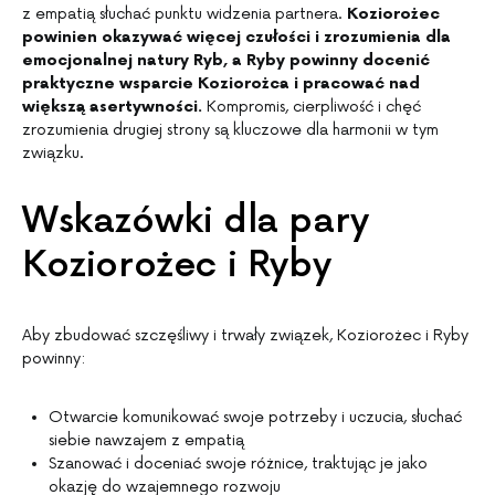
z empatią słuchać punktu widzenia partnera.
Koziorożec
powinien okazywać więcej czułości i zrozumienia dla
emocjonalnej natury Ryb, a Ryby powinny docenić
praktyczne wsparcie Koziorożca i pracować nad
większą asertywności.
Kompromis, cierpliwość i chęć
zrozumienia drugiej strony są kluczowe dla harmonii w tym
związku.
Wskazówki dla pary
Koziorożec i Ryby
Aby zbudować szczęśliwy i trwały związek, Koziorożec i Ryby
powinny:
Otwarcie komunikować swoje potrzeby i uczucia, słuchać
siebie nawzajem z empatią
Szanować i doceniać swoje różnice, traktując je jako
okazję do wzajemnego rozwoju