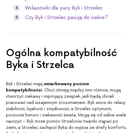
Wskazówki dla pary Byk i Strzelec
Czy Byk i Strzelec pasują do siebie?
Ogólna kompatybilność
Byka i Strzelca
Byk i Strzelec mają
umiarkowany poziom
kompatybilności
. Choć istnieją między nimi różnice, mogą
stworzyć ciekawy i inspirujący związek, jeśli będą chcieli
pracować nad wzajemnym zrozumieniem. Byk wnosi do relacji
stabilność, lojalność i zmysłowość, a Strzelec optymizm,
poczucie humoru i ciekawość świata. Mogą się od siebie wiele
nauczyć – Byk może pomóc Strzelcowi twardo stąpać po
ziemi, a Strzelec zachęcić Byka do wyjścia ze strefy komfortu.