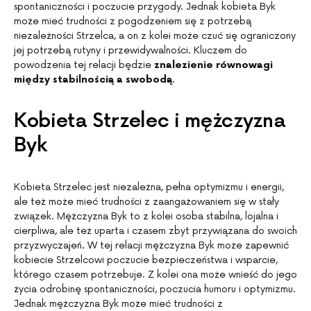
spontaniczności i poczucie przygody. Jednak kobieta Byk
może mieć trudności z pogodzeniem się z potrzebą
niezależności Strzelca, a on z kolei może czuć się ograniczony
jej potrzebą rutyny i przewidywalności. Kluczem do
powodzenia tej relacji będzie
znalezienie równowagi
między stabilnością a swobodą
.
Kobieta Strzelec i mężczyzna
Byk
Kobieta Strzelec jest niezależna, pełna optymizmu i energii,
ale też może mieć trudności z zaangażowaniem się w stały
związek. Mężczyzna Byk to z kolei osoba stabilna, lojalna i
cierpliwa, ale też uparta i czasem zbyt przywiązana do swoich
przyzwyczajeń. W tej relacji mężczyzna Byk może zapewnić
kobiecie Strzelcowi poczucie bezpieczeństwa i wsparcie,
którego czasem potrzebuje. Z kolei ona może wnieść do jego
życia odrobinę spontaniczności, poczucia humoru i optymizmu.
Jednak mężczyzna Byk może mieć trudności z