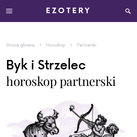
EZOTERY
Strona główna
Horoskop
Partnerski
Byk i Strzelec
horoskop partnerski