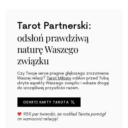
Tarot Partnerski:
odsłoń prawdziwą
naturę Waszego
związku
Czy Twoje serce pragnie głębszego zrozumienia
Waszej relacji?
Tarot Miłosny
odsłoni przed Tobą
ukryte aspekty Waszego związku i wskaże drogę
do szczęśliwej przyszłości razem.
ODKRYJ KARTY TAROTA
95% par twierdzi, że rozkład Tarota pomógł
im wzmocnić relację!