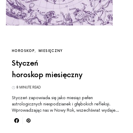
HOROSKOP
MIESIĘCZNY
Styczeń
horoskop miesięczny
8 MINUTE READ
Styczeń zapowiada się jako miesiąc pełen
astrologicznych niespodzianek i głębokich refleksji.
Wprowadzając nas w Nowy Rok, wszechświat wydaje…