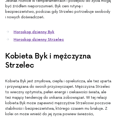
Jednak różnice w temperamentach i podejściu do życia mogą
być źródłem nieporozumień. Byk ceni rutynę i
bezpieczeństwo, podczas gdy Strzelec potrzebuje swobody
i nowych doświadczeń.
Horoskop dzienny Byk
Horoskop dzienny Strzelec
Kobieta Byk i mężczyzna
Strzelec
Kobieta Byk jest zmysłowa, ciepła i opiekuńcza, ale też uparta
i przywiązana do swoich przyzwyczajeń. Mężczyzna Strzelec
to wieczny optymista, pełen energii i ciekawości świata, ale
też mający tendencję do unikania zobowiązań. W tej relacji
kobieta Byk może zapewnić mężczyźnie Strzelcowi poczucie
stabilności i bezpieczeństwa, którego czasem mu brakuje. Z
kolei on może wnieść do jej życia powiew świeżości,