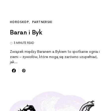
HOROSKOP
PARTNERSKI
Baran i Byk
3 MINUTE READ
Związek między Baranem a Bykiem to spotkanie ognia i
ziemi – żywiołów, które mogą się zarówno uzupełniać,
jak…