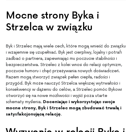
Mocne strony Byka i
Strzelca w związku
Byk i Strzelec mają wiele cech, które mogą wnieść do związku
i wzajemnie się uzupełniać. Byk jest cierpliwy, lojalny i potrafi
zadbać o partnera, zapewniając mu poczucie stabilności i
bezpieczeństwa. Strzelec z kolei wnosi do relacji optymizm,
poczucie humoru i chęć przeżywania nowych doświadczeń.
Razem mogą stworzyć związek pełen ciepła, radości i
przygód. Byk może nauczyć Strzelca większej wytrwałości i
konsekwencji w dążeniu do celów, a Strzelec pomóc Bykowi
otworzyć się na nowe możliwości i wyjść poza utarte
schematy myślenia.
Doceniając i wykorzystując swoje
mocne strony, Byk i Strzelec mogą zbudować trwałą i
satysfakcjonującą relację
.