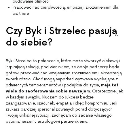
budowanie bliskości
Pracować nad cierpliwością, empatią i zrozumieniem dla
partnera
Czy Byk i Strzelec pasują
do siebie?
Byk i Strzelec to połączenie, które może stworzyć ciekawą i
inspirującą relację, pod warunkiem, że oboje partnerzy będą
gotowi pracować nad wzajemnym zrozumieniem i akceptacją
swoich różnic. Choć mogą napotkać wyzwania wynikające z
odmiennych temperamentów i podejścia do życia,
mają też
wiele do zaoferowania sobie nawzajem
. Ostatecznie, jak
w każdym związku, kluczem do sukcesu będzie
zaangażowanie, szacunek, empatia i chęć kompromisu. Jeśli
szukasz bardziej spersonalizowanych porad dotyczących
Twojej unikalnej sytuacji, zachęcam do zadania własnego
pytania naszemu astrologowi partnerskiemu.