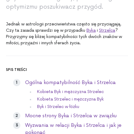
optymizmu poszukiwacz przygód.
Jednak w astrologii przeciwieństwa często się przyciągają.
Czy ta zasada sprawdzi się w przypadku
Byka
i
Strzelca
?
Przyjrzyjmy się bliżej kompatybilności tych dwóch znaków w
miłości, przyjaźni i innych sferach życia.
SPIS TREŚCI
Ogólna kompatybilność Byka i Strzelca
Kobieta Byk i mężczyzna Strzelec
Kobieta Strzelec i mężczyzna Byk
Byk i Strzelec w łóżku
Mocne strony Byka i Strzelca w związku
Wyzwania w relacji Byka i Strzelca i jak je
pokonać