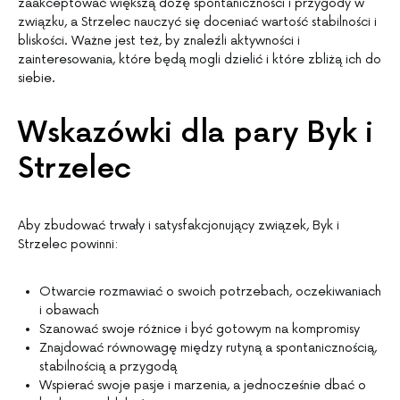
zaakceptować większą dozę spontaniczności i przygody w
związku, a Strzelec nauczyć się doceniać wartość stabilności i
bliskości. Ważne jest też, by znaleźli aktywności i
zainteresowania, które będą mogli dzielić i które zbliżą ich do
siebie.
Wskazówki dla pary Byk i
Strzelec
Aby zbudować trwały i satysfakcjonujący związek, Byk i
Strzelec powinni:
Otwarcie rozmawiać o swoich potrzebach, oczekiwaniach
i obawach
Szanować swoje różnice i być gotowym na kompromisy
Znajdować równowagę między rutyną a spontanicznością,
stabilnością a przygodą
Wspierać swoje pasje i marzenia, a jednocześnie dbać o