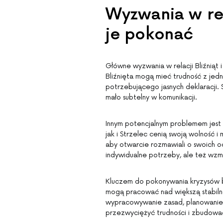
Wyzwania w rela
je pokonać
Główne wyzwania w relacji Bliźniąt 
Bliźnięta mogą mieć trudność z jedn
potrzebującego jasnych deklaracji. 
mało subtelny w komunikacji.
Innym potencjalnym problemem jest 
jak i Strzelec cenią swoją wolność 
aby otwarcie rozmawiali o swoich o
indywidualne potrzeby, ale też wzm
Kluczem do pokonywania kryzysów b
mogą pracować nad większą stabilno
wypracowywanie zasad, planowanie 
przezwyciężyć trudności i zbudowa