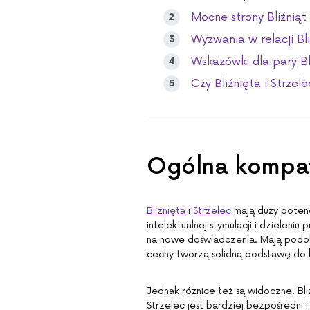
Mocne strony Bliźniąt 
Wyzwania w relacji Bli
Wskazówki dla pary Bli
Czy Bliźnięta i Strzel
Ogólna kompaty
Bliźnięta
i
Strzelec
mają duży potenc
intelektualnej stymulacji i dzieleni
na nowe doświadczenia. Mają podob
cechy tworzą solidną podstawę do b
Jednak różnice też są widoczne. Bli
Strzelec jest bardziej bezpośredni 