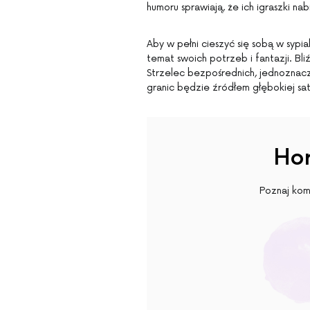
humoru sprawiają, że ich igraszki n
Aby w pełni cieszyć się sobą w sypia
temat swoich potrzeb i fantazji. Bl
Strzelec bezpośrednich, jednoznac
granic będzie źródłem głębokiej saty
Hor
Poznaj kom