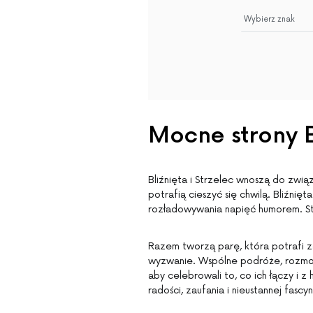
Mocne strony Bl
Bliźnięta i Strzelec wnoszą do zwią
potrafią cieszyć się chwilą. Bliźnię
rozładowywania napięć humorem. Str
Razem tworzą parę, która potrafi z
wyzwanie. Wspólne podróże, rozmow
aby celebrowali to, co ich łączy i 
radości, zaufania i nieustannej fasc