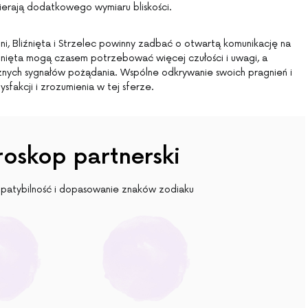
abierają dodatkowego wymiaru bliskości.
lni, Bliźnięta i Strzelec powinny zadbać o otwartą komunikację na
iźnięta mogą czasem potrzebować więcej czułości i uwagi, a
znych sygnałów pożądania. Wspólne odkrywanie swoich pragnień i
sfakcji i zrozumienia w tej sferze.
oskop partnerski
patybilność i dopasowanie znaków zodiaku