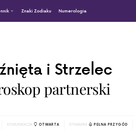
nnik
Znaki Zodiaku
Numerologia
iźnięta i Strzelec
roskop partnerski
KOMUNIKACJA
OTWARTA
DYNAMIKA
PEŁNA PRZYGÓD