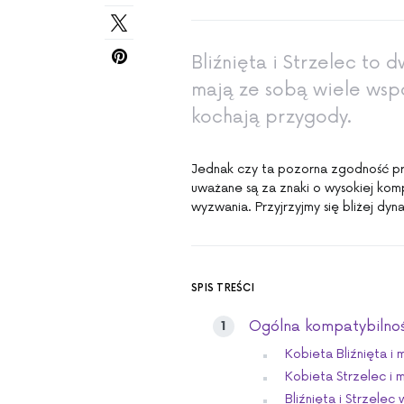
Bliźnięta i Strzelec to 
mają ze sobą wiele wsp
kochają przygody.
Jednak czy ta pozorna zgodność prze
uważane są za znaki o wysokiej komp
wyzwania. Przyjrzyjmy się bliżej d
SPIS TREŚCI
Ogólna kompatybilność
Kobieta Bliźnięta i
Kobieta Strzelec i 
Bliźnięta i Strzelec 