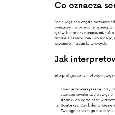
Co oznacza sen
Sen o więzieniu często odzwiercied
uwięzionym w określonej sytuacji w
lęków, barier czy ograniczeń, które 
historie z czasów stanu wojennego,
wspomnień i traum kulturowych.
Jak interpreto
Interpretując sen z motywem „więzi
Emocje towarzyszące:
Czy cz
zaakceptowałeś swoje uwięzie
stosunku do ograniczeń w rzeczy
Kontekst:
Czy byłeś w więzieni
Twojego aktualnego otoczenia