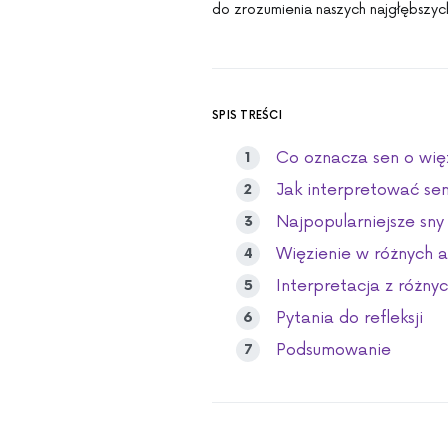
do zrozumienia naszych najgłębszy
SPIS TREŚCI
Co oznacza sen o wię
Jak interpretować sen
Najpopularniejsze sny
Więzienie w różnych 
Interpretacja z różny
Pytania do refleksji
Podsumowanie