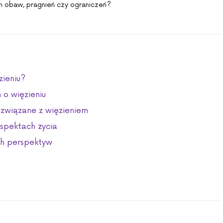
ch obaw, pragnień czy ograniczeń?
zieniu?
 o więzieniu
 związane z więzieniem
aspektach życia
ch perspektyw