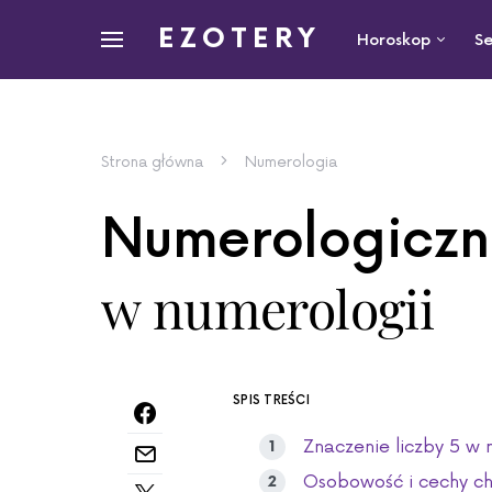
EZOTERY
Horoskop
Se
Strona główna
Numerologia
Numerologiczna
w numerologii
SPIS TREŚCI
Znaczenie liczby 5 w 
Osobowość i cechy ch