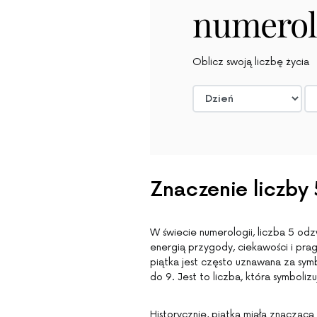
numerol
Oblicz swoją liczbę życia
Znaczenie liczby 
W świecie numerologii, liczba 5 od
energią przygody, ciekawości i prag
piątka jest często uznawana za sym
do 9. Jest to liczba, która symboli
Historycznie, piątka miała znaczącą