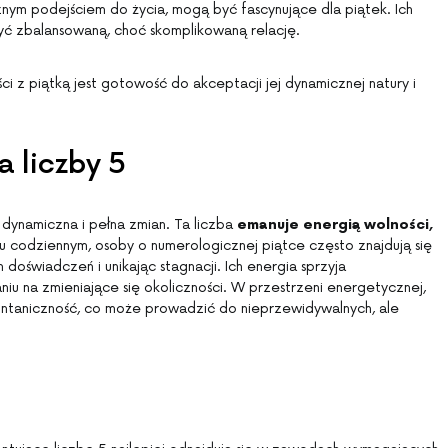
ycznym podejściem do życia, mogą być fascynujące dla piątek. Ich
ć zbalansowaną, choć skomplikowaną relację.
 z piątką jest gotowość do akceptacji jej dynamicznej natury i
a liczby 5
t dynamiczna i pełna zmian. Ta liczba
emanuje energią wolności,
iu codziennym, osoby o numerologicznej piątce często znajdują się
doświadczeń i unikając stagnacji. Ich energia sprzyja
iu na zmieniające się okoliczności. W przestrzeni energetycznej,
ontaniczność, co może prowadzić do nieprzewidywalnych, ale