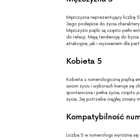
Mężczyzna reprezentujący liczbę 5 
Jego podejście do życia charakteryzu
Mężczyźni piątki są często pełni ent
do relacji. Mają tendencję do byci
atrakcyjne, jak i wyzwaniem dla par
Kobieta 5
Kobieta z numerologiczną piątką em
swoim życiu i wyborach kieruje się 
spontaniczna i pełna życia, często 
życia. Jej potrzeba ciągłej zmiany
Kompatybilność num
Liczba 5 w numerologii wyróżnia się