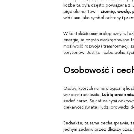
liczba ta była często powiązana z 
pięć elementów –
ziemię, wodę, 
widziana jako symbol ochrony i pr
W kontekście numerologicznym, licz
energią, są często nieskrępowane t
możliwość rozwoju i transformacji,
terytoriów. Jest to liczba pełna życ
Osobowość i cech
Osoby, których numerologiczną liczb
wszechstronnością.
Lubią one zmi
zadań naraz. Są naturalnymi odkryw
ciekawość świata i ludzi prowadzi do
Jednakże, ta sama cecha sprawia, że
jednym zadaniu przez dłuższy czas. I