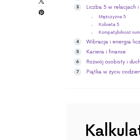
Liczba 5 w relacjach i
Mężczyzna 5
Kobieta 5
Kompatybilność num
Wibracja i energia lic
Kariera i finanse
Rozwój osobisty i du
Piątka w życiu codzi
Kalkula