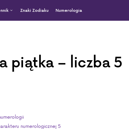
nnik
Znaki Zodiaku
Numerologia
 piątka – liczba 5
numerologii
arakteru numerologicznej 5