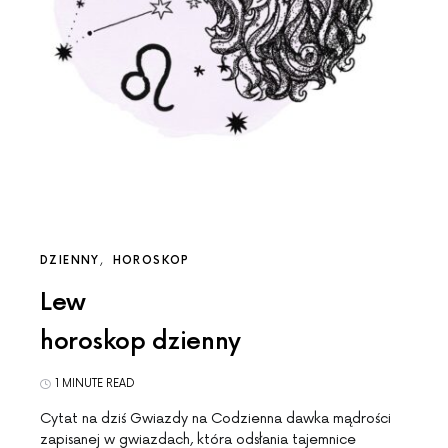
DZIENNY
HOROSKOP
Lew
horoskop dzienny
1 MINUTE READ
Cytat na dziś Gwiazdy na Codzienna dawka mądrości
zapisanej w gwiazdach, która odsłania tajemnice