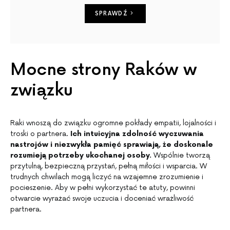
SPRAWDŹ
Mocne strony Raków w
związku
Raki wnoszą do związku ogromne pokłady empatii, lojalności i
troski o partnera.
Ich intuicyjna zdolność wyczuwania
nastrojów i niezwykła pamięć sprawiają, że doskonale
rozumieją potrzeby ukochanej osoby.
Wspólnie tworzą
przytulną, bezpieczną przystań, pełną miłości i wsparcia. W
trudnych chwilach mogą liczyć na wzajemne zrozumienie i
pocieszenie. Aby w pełni wykorzystać te atuty, powinni
otwarcie wyrażać swoje uczucia i doceniać wrażliwość
partnera.