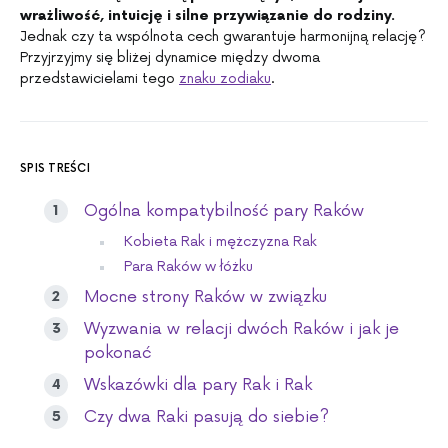
wrażliwość, intuicję i silne przywiązanie do rodziny.
Jednak czy ta wspólnota cech gwarantuje harmonijną relację?
Przyjrzyjmy się bliżej dynamice między dwoma
przedstawicielami tego
znaku zodiaku
.
SPIS TREŚCI
Ogólna kompatybilność pary Raków
Kobieta Rak i mężczyzna Rak
Para Raków w łóżku
Mocne strony Raków w związku
Wyzwania w relacji dwóch Raków i jak je
pokonać
Wskazówki dla pary Rak i Rak
Czy dwa Raki pasują do siebie?