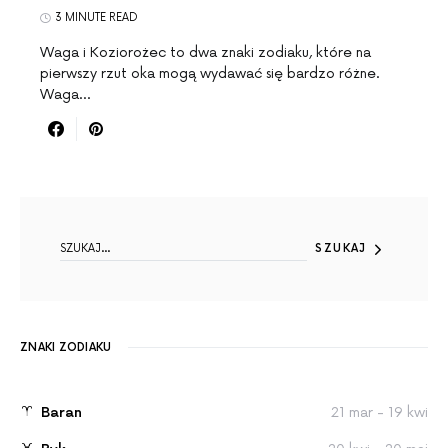
3 MINUTE READ
Waga i Koziorożec to dwa znaki zodiaku, które na
pierwszy rzut oka mogą wydawać się bardzo różne.
Waga…
SEARCH FOR:
SZUKAJ
ZNAKI ZODIAKU
Baran
21 mar - 19 kwi