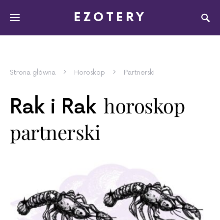
EZOTERY
Strona główna
Horoskop
Partnerski
horoskop
Rak i Rak
partnerski