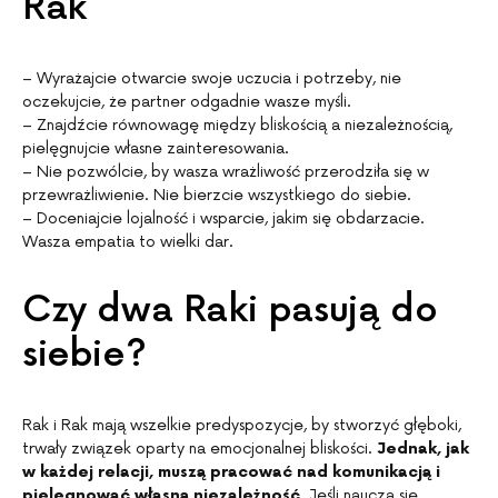
Rak
– Wyrażajcie otwarcie swoje uczucia i potrzeby, nie
oczekujcie, że partner odgadnie wasze myśli.
– Znajdźcie równowagę między bliskością a niezależnością,
pielęgnujcie własne zainteresowania.
– Nie pozwólcie, by wasza wrażliwość przerodziła się w
przewrażliwienie. Nie bierzcie wszystkiego do siebie.
– Doceniajcie lojalność i wsparcie, jakim się obdarzacie.
Wasza empatia to wielki dar.
Czy dwa Raki pasują do
siebie?
Rak i Rak mają wszelkie predyspozycje, by stworzyć głęboki,
trwały związek oparty na emocjonalnej bliskości.
Jednak, jak
w każdej relacji, muszą pracować nad komunikacją i
pielęgnować własną niezależność.
Jeśli nauczą się