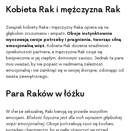
Kobieta Rak i mężczyzna Rak
Związek kobiety Raka i mężczyzny Raka opiera się na
głębokim zrozumieniu i empatii.
Oboje instynktownie
wyczuwają swoje potrzeby i pragnienia, tworząc silną
emocjonalną więź.
Kobieta Rak docenia wrażliwość i
opiekuńczość partnera, a mężczyzna Rak czuje się
bezpiecznie w jej ciepłym, domowym zaciszu. Jednak ta para
musi uważać, by nie popaść w nadmierną zależność
emocjonalną i nie zamknąć się w swojej skorupie, odcinając od
świata zewnętrznego.
Para Raków w łóżku
W sferze seksualnej, Raki kierują się przede wszystkim
emocjami.
Bliskość fizyczna jest dla nich wyrazem głębokiej
więzi emocjonalnej.
Oboje potrzebują czuć się kochani,
pożądani i bezpieczni, by w pełni otworzyć się przed