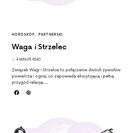
HOROSKOP
PARTNERSKI
Waga i Strzelec
4 MINUTE READ
Związek Wagi i Strzelca to połączenie dwóch żywiołów
powietrza i ognia, co zapowiada ekscytującą i pełną
przygód relację.…