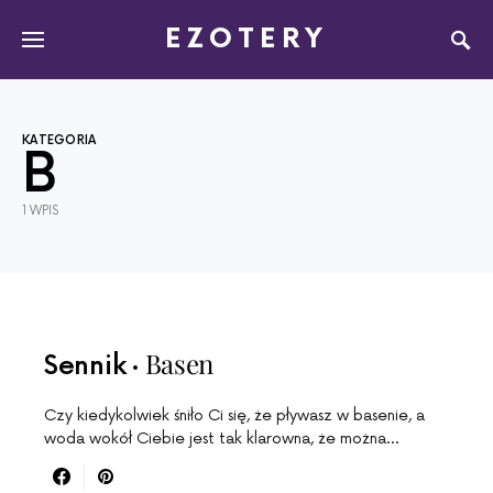
EZOTERY
KATEGORIA
B
1 WPIS
Basen
Sennik
Czy kiedykolwiek śniło Ci się, że pływasz w basenie, a
woda wokół Ciebie jest tak klarowna, że można…